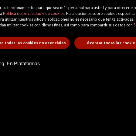
orar su funcionamiento, para que sea más personal para usted y para ofrecerle
ra
Política de privacidad y de cookies
. Para opciones sobre cookies específicas
ra utilizar nuestros sitios y aplicaciones no es necesario que tenga activadas
uedan utilizar cookies con dichos fines, así como para compartir sus datos con
S
r todas las cookies no esenciales
Aceptar todas las cookie
og
En Plataformas