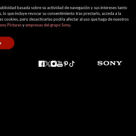
 publicidad basada sobre su actividad de navegación y sus intereses tanto
, lo que incluye revocar su consentimiento tras prestarlo, acceda a la
 las cookies, pero desactivarlas podría afectar al uso que haga de nuestros
ony Pictures
y
empresas del grupo Sony
.
s