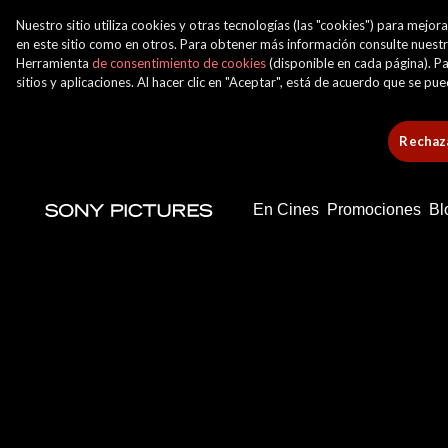
Nuestro sitio utiliza cookies y otras tecnologías (las "cookies") para mej
en este sitio como en otros. Para obtener más información consulte nuest
Herramienta
de consentimiento de cookies
(disponible en cada página). Pa
sitios y aplicaciones. Al hacer clic en "Aceptar", está de acuerdo que se p
Rechaza
En Cines
Promociones
Bl