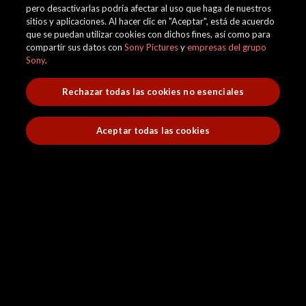
pero desactivarlas podría afectar al uso que haga de nuestros
sitios y aplicaciones. Al hacer clic en "Aceptar", está de acuerdo
que se puedan utilizar cookies con dichos fines, así como para
compartir sus datos con
Sony Pictures
y
empresas del grupo
Sony
.
Rechazar todas las cookies no esenciales
Aceptar todas las cookies