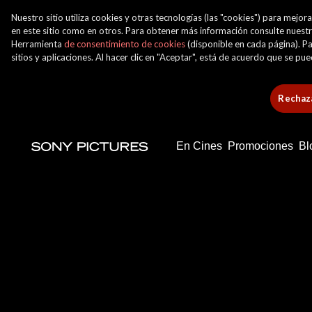
Nuestro sitio utiliza cookies y otras tecnologías (las "cookies") para mej
en este sitio como en otros. Para obtener más información consulte nuest
Herramienta
de consentimiento de cookies
(disponible en cada página). Pa
sitios y aplicaciones. Al hacer clic en "Aceptar", está de acuerdo que se p
Rechaza
En Cines
Promociones
Bl