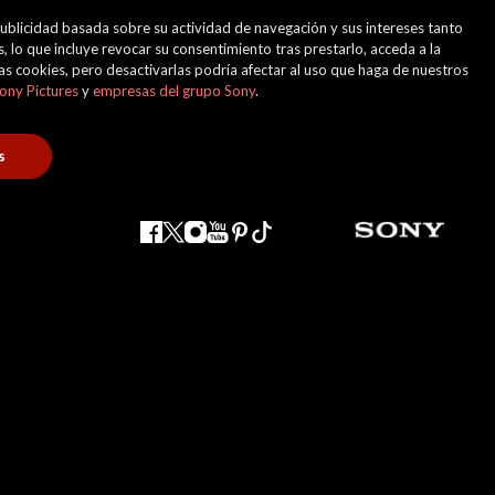
 publicidad basada sobre su actividad de navegación y sus intereses tanto
, lo que incluye revocar su consentimiento tras prestarlo, acceda a la
 las cookies, pero desactivarlas podría afectar al uso que haga de nuestros
ony Pictures
y
empresas del grupo Sony
.
s