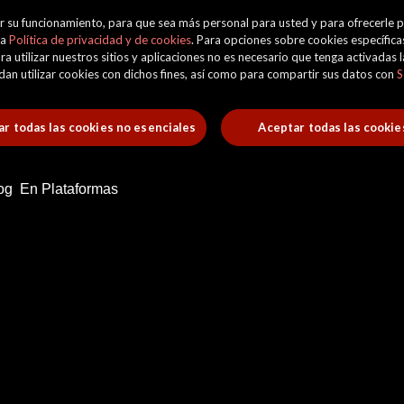
orar su funcionamiento, para que sea más personal para usted y para ofrecerle
ra
Política de privacidad y de cookies
. Para opciones sobre cookies específicas
ra utilizar nuestros sitios y aplicaciones no es necesario que tenga activadas
uedan utilizar cookies con dichos fines, así como para compartir sus datos con
S
r todas las cookies no esenciales
Aceptar todas las cookie
og
En Plataformas