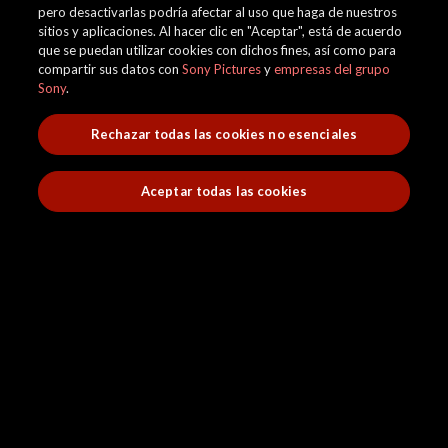
pero desactivarlas podría afectar al uso que haga de nuestros
sitios y aplicaciones. Al hacer clic en "Aceptar", está de acuerdo
que se puedan utilizar cookies con dichos fines, así como para
compartir sus datos con
Sony Pictures
y
empresas del grupo
Sony
.
Rechazar todas las cookies no esenciales
Aceptar todas las cookies