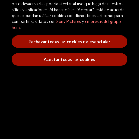
pero desactivarlas podría afectar al uso que haga de nuestros
sitios y aplicaciones. Al hacer clic en "Aceptar", está de acuerdo
que se puedan utilizar cookies con dichos fines, así como para
compartir sus datos con
Sony Pictures
y
empresas del grupo
Sony
.
Rechazar todas las cookies no esenciales
Aceptar todas las cookies