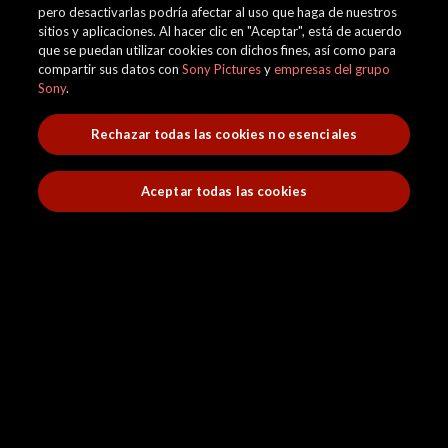
pero desactivarlas podría afectar al uso que haga de nuestros
sitios y aplicaciones. Al hacer clic en "Aceptar", está de acuerdo
que se puedan utilizar cookies con dichos fines, así como para
compartir sus datos con
Sony Pictures
y
empresas del grupo
Sony
.
Rechazar todas las cookies no esenciales
Aceptar todas las cookies