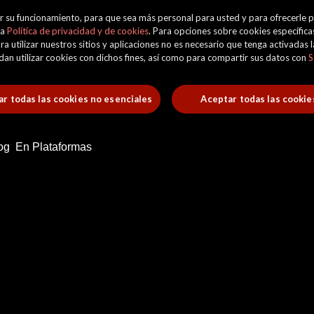
orar su funcionamiento, para que sea más personal para usted y para ofrecerle
ra
Política de privacidad y de cookies
. Para opciones sobre cookies específicas
ra utilizar nuestros sitios y aplicaciones no es necesario que tenga activadas
uedan utilizar cookies con dichos fines, así como para compartir sus datos con
S
r todas las cookies no esenciales
Aceptar todas las cookie
og
En Plataformas