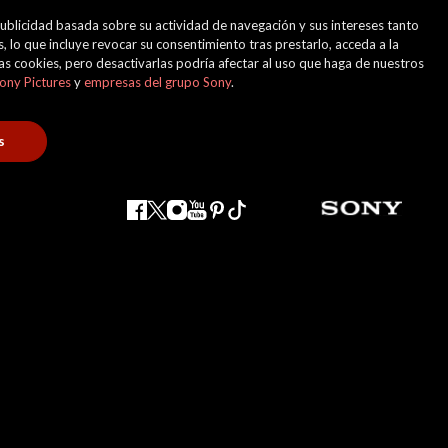
 publicidad basada sobre su actividad de navegación y sus intereses tanto
, lo que incluye revocar su consentimiento tras prestarlo, acceda a la
 las cookies, pero desactivarlas podría afectar al uso que haga de nuestros
ony Pictures
y
empresas del grupo Sony
.
s