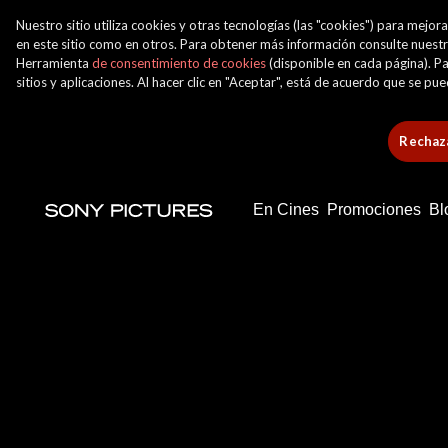
Nuestro sitio utiliza cookies y otras tecnologías (las "cookies") para mej
en este sitio como en otros. Para obtener más información consulte nuest
Herramienta
de consentimiento de cookies
(disponible en cada página). Pa
sitios y aplicaciones. Al hacer clic en "Aceptar", está de acuerdo que se p
Rechaza
En Cines
Promociones
Bl