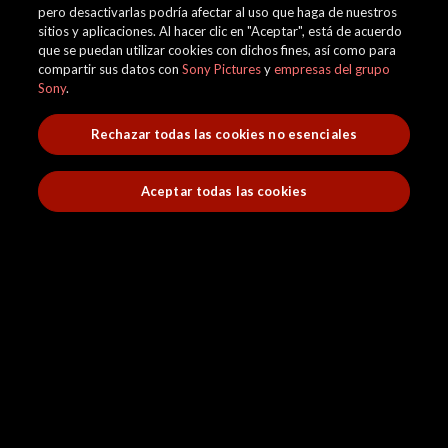
pero desactivarlas podría afectar al uso que haga de nuestros
sitios y aplicaciones. Al hacer clic en "Aceptar", está de acuerdo
que se puedan utilizar cookies con dichos fines, así como para
compartir sus datos con
Sony Pictures
y
empresas del grupo
Sony
.
Rechazar todas las cookies no esenciales
Aceptar todas las cookies