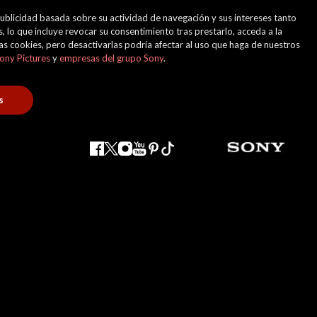
 publicidad basada sobre su actividad de navegación y sus intereses tanto
, lo que incluye revocar su consentimiento tras prestarlo, acceda a la
 las cookies, pero desactivarlas podría afectar al uso que haga de nuestros
ony Pictures
y
empresas del grupo Sony
.
s