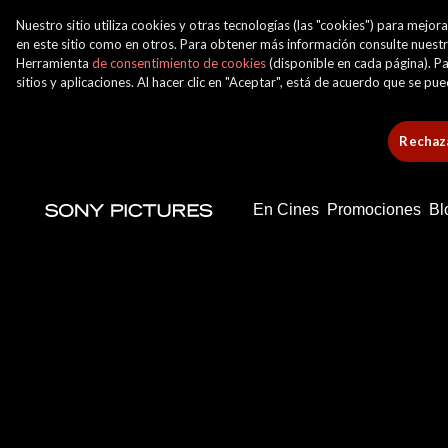
Nuestro sitio utiliza cookies y otras tecnologías (las "cookies") para mej
en este sitio como en otros. Para obtener más información consulte nuest
Herramienta
de consentimiento de cookies
(disponible en cada página). Pa
sitios y aplicaciones. Al hacer clic en "Aceptar", está de acuerdo que se p
Rechaza
En Cines
Promociones
Bl