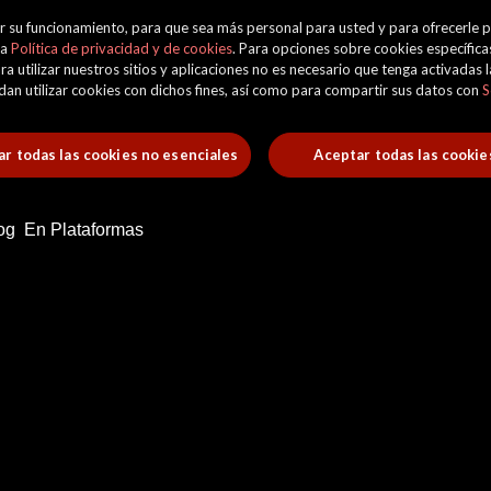
orar su funcionamiento, para que sea más personal para usted y para ofrecerle
ra
Política de privacidad y de cookies
. Para opciones sobre cookies específicas
ra utilizar nuestros sitios y aplicaciones no es necesario que tenga activadas
uedan utilizar cookies con dichos fines, así como para compartir sus datos con
S
r todas las cookies no esenciales
Aceptar todas las cookie
og
En Plataformas