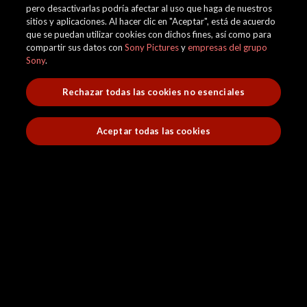
pero desactivarlas podría afectar al uso que haga de nuestros
sitios y aplicaciones. Al hacer clic en "Aceptar", está de acuerdo
que se puedan utilizar cookies con dichos fines, así como para
compartir sus datos con
Sony Pictures
y
empresas del grupo
Sony
.
Rechazar todas las cookies no esenciales
Aceptar todas las cookies